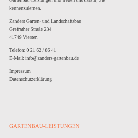
Gartenbau-Leistungen und freuen uns darauf, Sie
kennenzulernen.
Zanders Garten- und Landschaftsbau
Grefrather Straße 234
41749 Viersen
Telefon: 0 21 62 / 86 41
E-Mail:
info@zanders-gartenbau.de
Impressum
Datenschutzerklärung
GARTENBAU-LEISTUNGEN