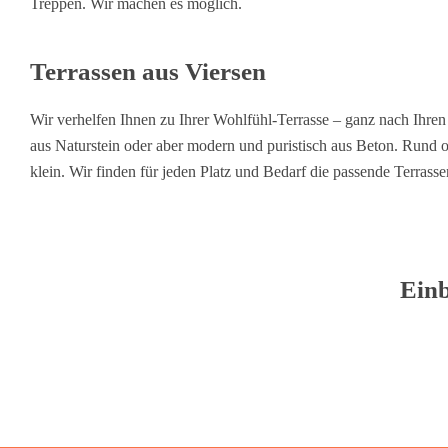
Treppen. Wir machen es möglich.
Terrassen aus Viersen
Wir verhelfen Ihnen zu Ihrer Wohlfühl-Terrasse – ganz nach Ihre
aus Naturstein oder aber modern und puristisch aus Beton. Rund 
klein. Wir finden für jeden Platz und Bedarf die passende Terrass
Einb