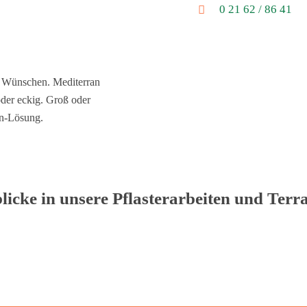
0 21 62 / 86 41
n Wünschen. Mediterran
oder eckig. Groß oder
en-Lösung.
licke in unsere Pflasterarbeiten und Terr