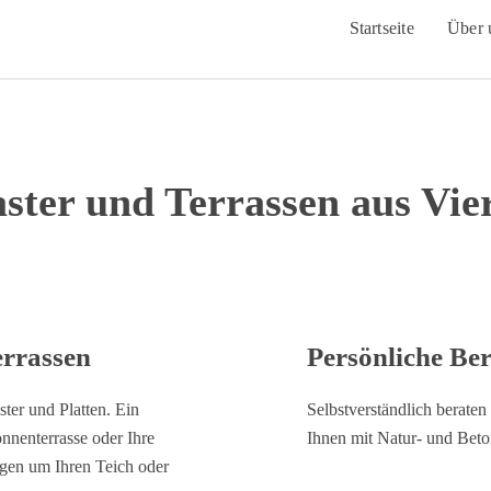
Startseite
Über 
aster und Terrassen aus Vie
errassen
Persönliche Be
ster und Platten. Ein
Selbstverständlich beraten
onnenterrasse oder Ihre
Ihnen mit Natur- und Beton
gen um Ihren Teich oder