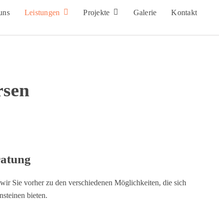
uns
Leistungen
Projekte
Galerie
Kontakt
rsen
ratung
 wir Sie vorher zu den verschiedenen Möglichkeiten, die sich
steinen bieten.