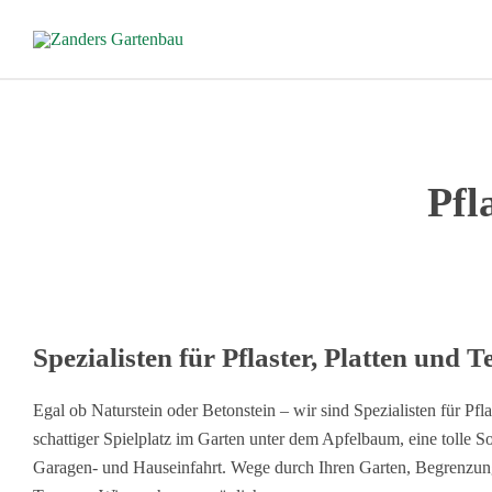
Zum
Inhalt
springen
Pfl
Spezialisten für Pflaster, Platten und T
Egal ob Naturstein oder Betonstein – wir sind Spezialisten für Pfla
schattiger Spielplatz im Garten unter dem Apfelbaum, eine tolle S
Garagen- und Hauseinfahrt. Wege durch Ihren Garten, Begrenzun